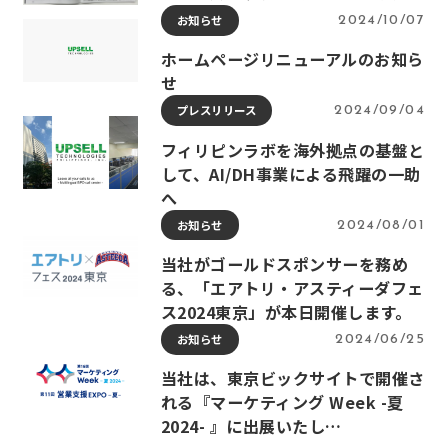
お知らせ
2024/10/07
ホームページリニューアルのお知ら
せ
プレスリリース
2024/09/04
フィリピンラボを海外拠点の基盤と
して、AI/DH事業による飛躍の一助
へ
お知らせ
2024/08/01
当社がゴールドスポンサーを務め
る、「エアトリ・アスティーダフェ
ス2024東京」が本日開催します。
お知らせ
2024/06/25
当社は、東京ビックサイトで開催さ
れる『マーケティング Week -夏
2024- 』に出展いたし…