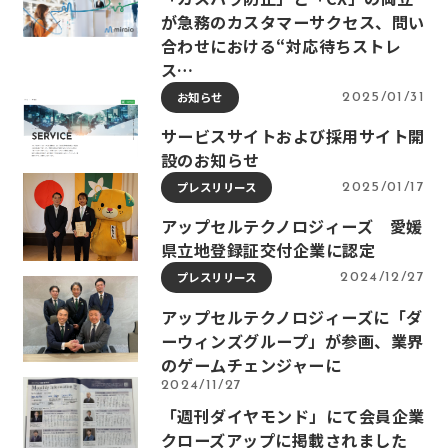
が急務のカスタマーサクセス、問い
合わせにおける“対応待ちストレ
ス…
お知らせ
2025/01/31
サービスサイトおよび採用サイト開
設のお知らせ
プレスリリース
2025/01/17
アップセルテクノロジィーズ 愛媛
県立地登録証交付企業に認定
プレスリリース
2024/12/27
アップセルテクノロジィーズに「ダ
ーウィンズグループ」が参画、業界
のゲームチェンジャーに
2024/11/27
「週刊ダイヤモンド」にて会員企業
クローズアップに掲載されました