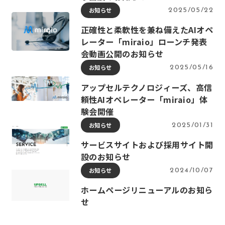
お知らせ
2025/05/22
正確性と柔軟性を兼ね備えたAIオペ
レーター「miraio」ローンチ発表
会動画公開のお知らせ
お知らせ
2025/05/16
アップセルテクノロジィーズ、高信
頼性AIオペレーター「miraio」体
験会開催
お知らせ
2025/01/31
サービスサイトおよび採用サイト開
設のお知らせ
お知らせ
2024/10/07
ホームページリニューアルのお知ら
せ