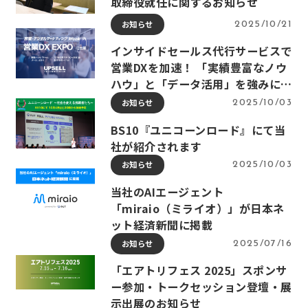
取締役就任に関するお知らせ
お知らせ
2025/10/21
インサイドセールス代行サービスで
営業DXを加速！ 「実績豊富なノウ
ハウ」と「データ活用」を強みに…
お知らせ
2025/10/03
BS10『ユニコーンロード』にて当
社が紹介されます
お知らせ
2025/10/03
当社のAIエージェント
「miraio（ミライオ）」が日本ネ
ット経済新聞に掲載
お知らせ
2025/07/16
「エアトリフェス 2025」スポンサ
ー参加・トークセッション登壇・展
示出展のお知らせ