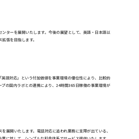
センターを展開いたします。今後の展望として、英語・日本語以
ス拡張を目指します。
「英語対応」という付加価値を事業環境の優位性により、比較的
プの国内ラボとの連携により、24時間365日稼働の事業環境が
スを展開いたします。電話対応に追われ業務に支障が出ている、
企業に対して、シンプルな料金体系でサービス提供いたします。