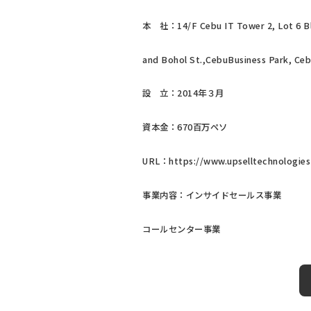
本 社：14/F Cebu IT Tower 2, Lot 6 Blk
and Bohol St.,CebuBusiness Park, Cebu
設 立：2014年３月
資本金：670百万ペソ
URL：
https://www.upselltechnologie
事業内容：インサイドセールス事業
コールセンター事業