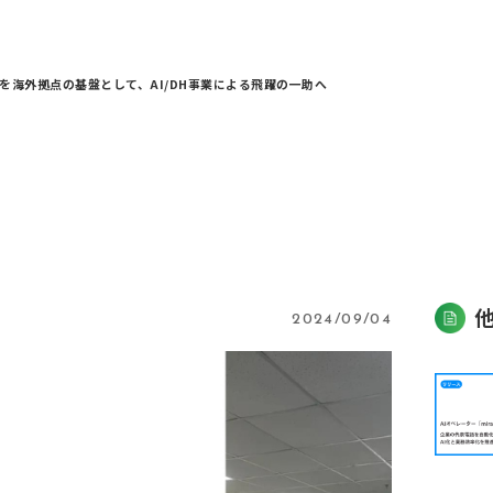
を海外拠点の基盤として、AI/DH事業による飛躍の一助へ
2024/09/04