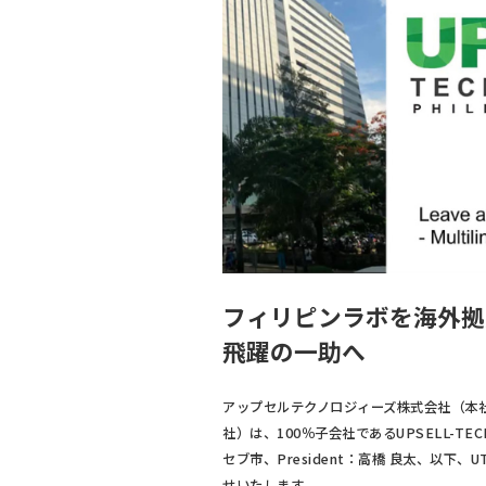
フィリピンラボを海外拠点
飛躍の一助へ
アップセルテクノロジィーズ株式会社（本社
社）は、100％子会社であるUPSELL-TECH
セブ市、President：高橋 良太、以下
せいたします。