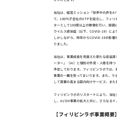
当社は、経営ミッション「世界中の声をAI
て、100％子会社のUTPを設立し、フィ
ターとして100席以上の稼働を行い、順調
ウイルス感染症（以下、COVID-19）
しかしながら、昨年からCOVID-19の
りました。
当社は、事業成長を見据えた新たな収益源
ーター」（AI）と個別の外見・人格を持つ「Di
予定しております。フィリピンラボでは、英
事業の一翼を担ってまいります。また、ラ
して需要の高まる国内向けサービス、また
フィリピンラボのリスタートにより、当社
し、AI/DH事業の拡大と共に、さらなる
【フィリピンラボ事業概要