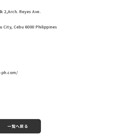
 2,Arch. Reyes Ave.
 City, Cebu 6000 Philippines
s-ph.com/
一覧へ戻る