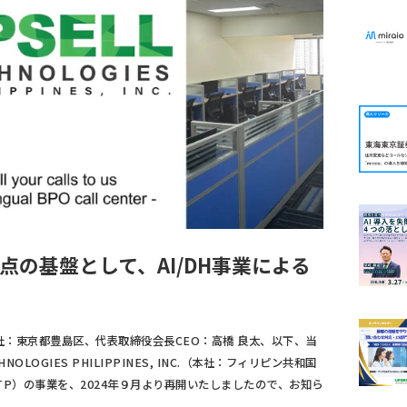
の基盤として、AI/DH事業による
：東京都豊島区、代表取締役会長CEO：高橋 良太、以下、当
NOLOGIES PHILIPPINES, INC.（本社：フィリピン共和国
、UTP）の事業を、2024年９月より再開いたしましたので、お知ら