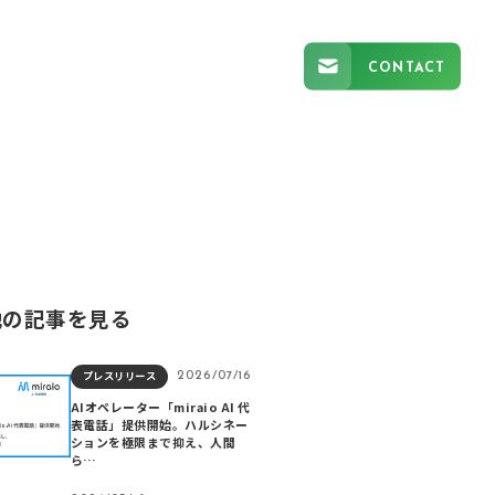
CONTACT
他の記事を見る
プレスリリース
2026/07/16
AIオペレーター「miraio AI 代
表電話」提供開始。ハルシネー
ションを極限まで抑え、人間
ら…