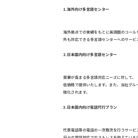
1.海外向け多言語センター
海外拠点での実績をもとに英語圏のコール
外も対応できる多言語センターへのサービ
2.日本国内向け多言語センター
需要が高まる多言語対応ニーズに対して、
低価格で提供いたします。また、当社グルー
強化されます。
3.日本国内向け電話代行プラン
代表電話等の電話の一次取次を行うサービ
日々の電話対応でのストレスを抱えている